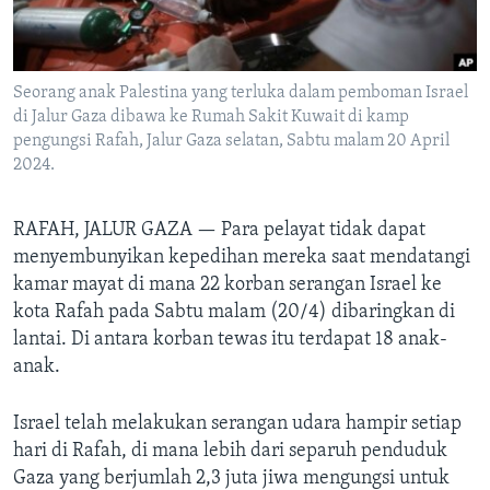
Bahasa-bahasa
Seorang anak Palestina yang terluka dalam pemboman Israel
di Jalur Gaza dibawa ke Rumah Sakit Kuwait di kamp
pengungsi Rafah, Jalur Gaza selatan, Sabtu malam 20 April
2024.
RAFAH, JALUR GAZA —
Para pelayat tidak dapat
menyembunyikan kepedihan mereka saat mendatangi
kamar mayat di mana 22 korban serangan Israel ke
kota Rafah pada Sabtu malam (20/4) dibaringkan di
lantai. Di antara korban tewas itu terdapat 18 anak-
anak.
Israel telah melakukan serangan udara hampir setiap
hari di Rafah, di mana lebih dari separuh penduduk
Gaza yang berjumlah 2,3 juta jiwa mengungsi untuk