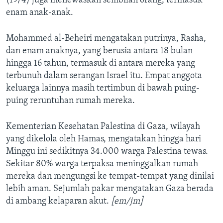
(19/4) juga menewaskan sembilan orang, termasuk
enam anak-anak.
Mohammed al-Beheiri mengatakan putrinya, Rasha,
dan enam anaknya, yang berusia antara 18 bulan
hingga 16 tahun, termasuk di antara mereka yang
terbunuh dalam serangan Israel itu. Empat anggota
keluarga lainnya masih tertimbun di bawah puing-
puing reruntuhan rumah mereka.
Kementerian Kesehatan Palestina di Gaza, wilayah
yang dikelola oleh Hamas, mengatakan hingga hari
Minggu ini sedikitnya 34.000 warga Palestina tewas.
Sekitar 80% warga terpaksa meninggalkan rumah
mereka dan mengungsi ke tempat-tempat yang dinilai
lebih aman. Sejumlah pakar mengatakan Gaza berada
di ambang kelaparan akut.
[em/jm]