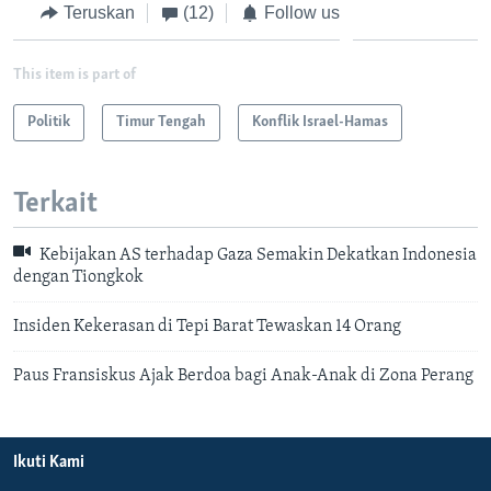
Teruskan
(12)
Follow us
This item is part of
Politik
Timur Tengah
Konflik Israel-Hamas
Terkait
Kebijakan AS terhadap Gaza Semakin Dekatkan Indonesia
dengan Tiongkok
Insiden Kekerasan di Tepi Barat Tewaskan 14 Orang
Paus Fransiskus Ajak Berdoa bagi Anak-Anak di Zona Perang
Ikuti Kami