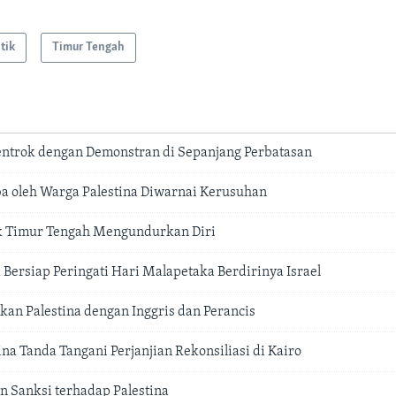
itik
Timur Tengah
Bentrok dengan Demonstran di Sepanjang Perbatasan
a oleh Warga Palestina Diwarnai Kerusuhan
k Timur Tengah Mengundurkan Diri
 Bersiap Peringati Hari Malapetaka Berdirinya Israel
kan Palestina dengan Inggris dan Perancis
ina Tanda Tangani Perjanjian Rekonsiliasi di Kairo
an Sanksi terhadap Palestina