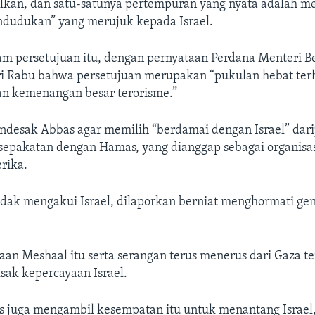
alkan, dan satu-satunya pertempuran yang nyata adalah m
dudukan” yang merujuk kepada Israel.
am persetujuan itu, dengan pernyataan Perdana Menteri 
i Rabu bahwa persetujuan merupakan “pukulan hebat te
n kemenangan besar terorisme.”
desak Abbas agar memilih “berdamai dengan Israel” dar
epakatan dengan Hamas, yang dianggap sebagai organisasi
rika.
idak mengakui Israel, dilaporkan berniat menghormati gen
aan Meshaal itu serta serangan terus menerus dari Gaza te
ak kepercayaan Israel.
s juga mengambil kesempatan itu untuk menantang Israe