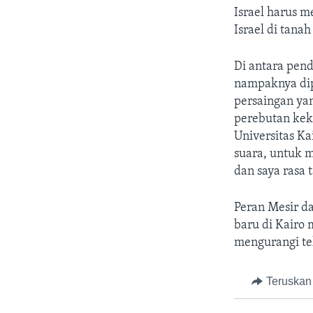
Israel harus 
Israel di tana
Di antara pend
nampaknya dip
persaingan ya
perebutan keku
Universitas Ka
suara, untuk 
dan saya rasa 
Peran Mesir d
baru di Kairo
mengurangi tek
Teruskan