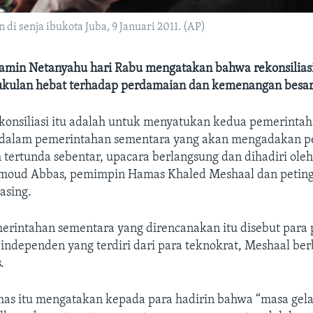
i senja ibukota Juba, 9 Januari 2011. (AP)
jamin Netanyahu hari Rabu mengatakan bahwa rekonsiliasi 
kulan hebat terhadap perdamaian dan kemenangan besar 
konsiliasi itu adalah untuk menyatukan kedua pemerintah
 dalam pemerintahan sementara yang akan mengadakan p
 tertunda sebentar, upacara berlangsung dan dihadiri oleh
moud Abbas, pemimpin Hamas Khaled Meshaal dan peting
asing.
rintahan sementara yang direncanakan itu disebut para 
independen yang terdiri dari para teknokrat, Meshaal be
.
s itu mengatakan kepada para hadirin bahwa “masa gel