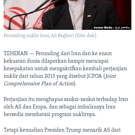
Bahasa-bahasa
Perunding nuklir Iran, Ali Bagheri (foto: dok).
TEHERAN —
Perunding dari Iran dan ke enam
kekuatan dunia dilaporkan hampir mencapai
kesepakatan untuk mengaktifkan kembali perjanjian
nuklir dari tahun 2015 yang disebut JCPOA (
Joint
Comprehensive Plan of Action
).
Perjanjian itu menghapus sanksi-sanksi terhadap Iran
oleh AS dan Eropa, dan sebagai imbalannya Iran
bersedia membatasi program nuklirnya.
Tetapi kemudian Presiden Trump menarik AS dari