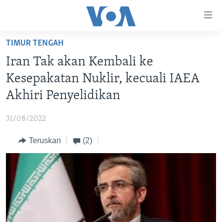
Tautan-
tautan
Akses
TIMUR TENGAH
BERANDA
Lanjut
Iran Tak akan Kembali ke
ke
DUNIA
Kesepakatan Nuklir, kecuali IAEA
Konten
VIDEO
Utama
Akhiri Penyelidikan
Lanjut
POLYGRAPH
ke
31/08/2022
DAFTAR PROGRAM
Navigasi
Teruskan
(2)
Utama
Learning English
Lanjut
ke
IKUTI KAMI
Pencarian