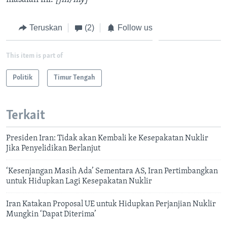
Teruskan
(2)
Follow us
This item is part of
Politik
Timur Tengah
Terkait
Presiden Iran: Tidak akan Kembali ke Kesepakatan Nuklir
Jika Penyelidikan Berlanjut
‘Kesenjangan Masih Ada’ Sementara AS, Iran Pertimbangkan
untuk Hidupkan Lagi Kesepakatan Nuklir
Iran Katakan Proposal UE untuk Hidupkan Perjanjian Nuklir
Mungkin ‘Dapat Diterima’