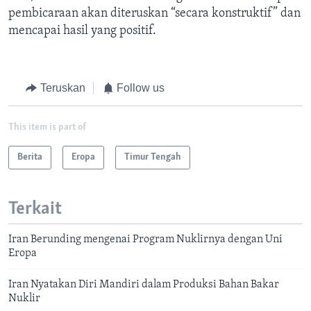
pembicaraan akan diteruskan “secara konstruktif” dan
mencapai hasil yang positif.
Teruskan
Follow us
This item is part of
Berita
Eropa
Timur Tengah
Terkait
Iran Berunding mengenai Program Nuklirnya dengan Uni
Eropa
Iran Nyatakan Diri Mandiri dalam Produksi Bahan Bakar
Nuklir