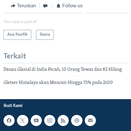
Teruskan
Follow us
This item is part of
Asia Pasifik
Dunia
Terkait
Danau Glasial di India Pecah, 10 Orang Tewas dan 82 Hilang
Gletser Himalaya akan Mencair Hingga 75% pada 2100
Ikuti Kami