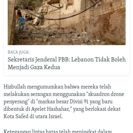
BACA JUGA:
Sekretaris Jenderal PBB: Lebanon Tidak Boleh
Menjadi Gaza Kedua
Hizbullah mengumumkan bahwa mereka telah
melakukan serangan menggunakan "skuadron drone
penyerang" di "markas besar Divisi 91 yang baru
dibentuk di Ayelet Hashahar," yang berlokasi dekat
Kota Safed di utara Israel.
Ketegangan lintas batas telah meningkat dalam