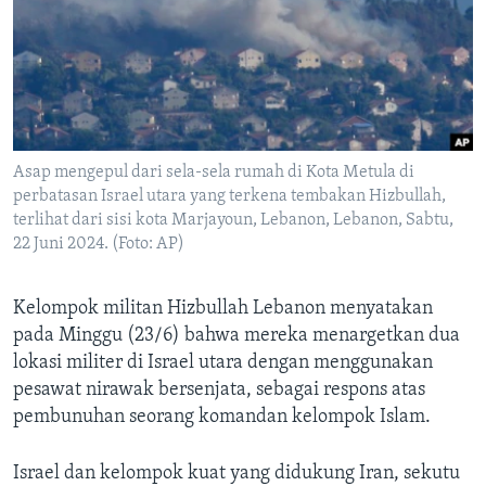
Bahasa-bahasa
Asap mengepul dari sela-sela rumah di Kota Metula di
perbatasan Israel utara yang terkena tembakan Hizbullah,
terlihat dari sisi kota Marjayoun, Lebanon, Lebanon, Sabtu,
22 Juni 2024. (Foto: AP)
Kelompok militan Hizbullah Lebanon menyatakan
pada Minggu (23/6) bahwa mereka menargetkan dua
lokasi militer di Israel utara dengan menggunakan
pesawat nirawak bersenjata, sebagai respons atas
pembunuhan seorang komandan kelompok Islam.
Israel dan kelompok kuat yang didukung Iran, sekutu