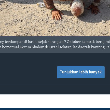
yang terdampar di Israel sejak serangan 7 Oktober, tampak bergem
n komersial Kerem Shalom di Israel selatan, ke daerah kantong Pa
Tunjukkan lebih banyak