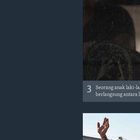
3
Seorang anak laki-la
berlangsung antara 