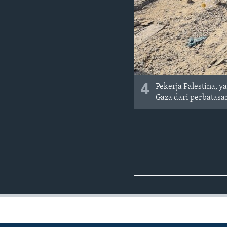
4
Pekerja Palestina, 
Gaza dari perbatasa