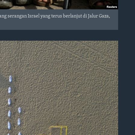
 serangan Israel yang terus berlanjut di Jalur Gaza,