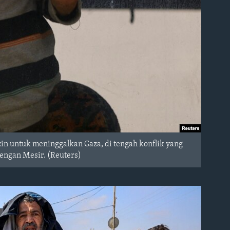
zin untuk meninggalkan Gaza, di tengah konflik yang
dengan Mesir. (Reuters)