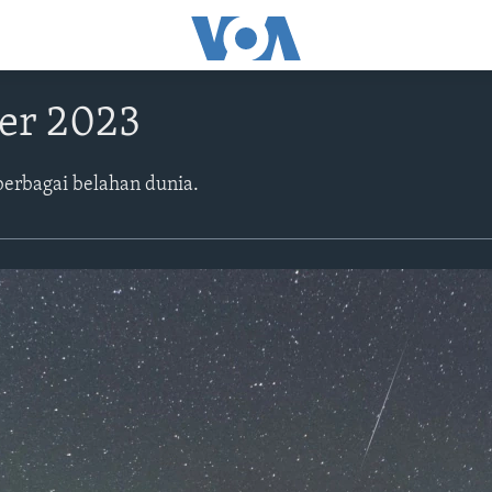
er 2023
berbagai belahan dunia.