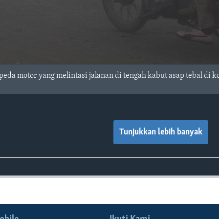
eda motor yang melintasi jalanan di tengah kabut asap tebal di k
Tunjukkan lebih banyak