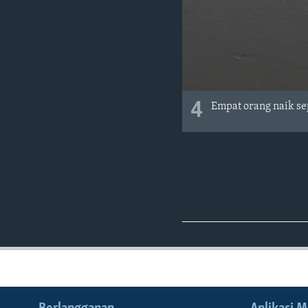
4
Empat orang naik sep