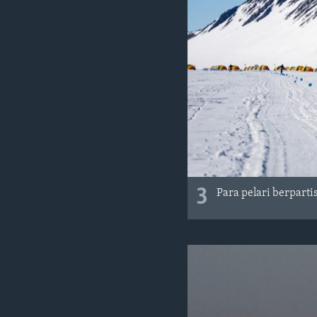
3
Para pelari berparti