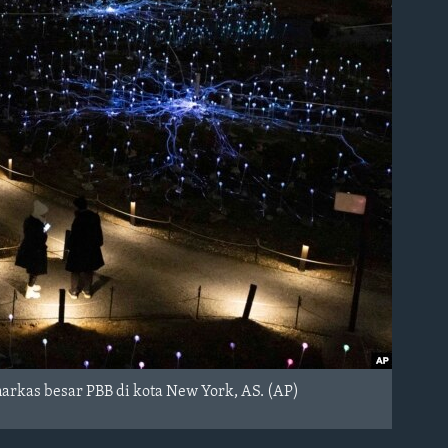
 markas besar PBB di kota New York, AS. (AP)