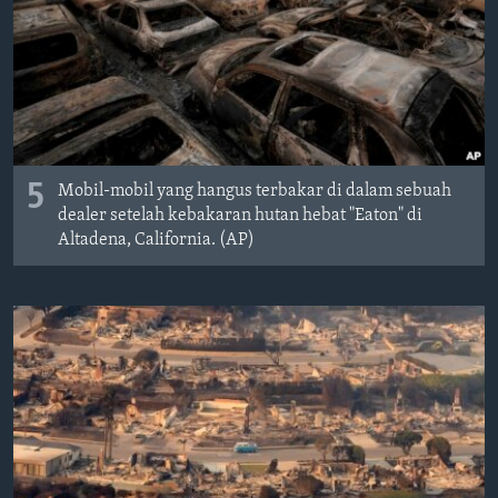
Bahasa-bahasa
5
Mobil-mobil yang hangus terbakar di dalam sebuah
dealer setelah kebakaran hutan hebat "Eaton" di
Altadena, California. (AP)