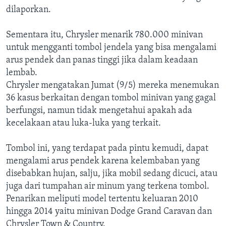
dilaporkan.
Sementara itu, Chrysler menarik 780.000 minivan
untuk mengganti tombol jendela yang bisa mengalami
arus pendek dan panas tinggi jika dalam keadaan
lembab.
Chrysler mengatakan Jumat (9/5) mereka menemukan
36 kasus berkaitan dengan tombol minivan yang gagal
berfungsi, namun tidak mengetahui apakah ada
kecelakaan atau luka-luka yang terkait.
Tombol ini, yang terdapat pada pintu kemudi, dapat
mengalami arus pendek karena kelembaban yang
disebabkan hujan, salju, jika mobil sedang dicuci, atau
juga dari tumpahan air minum yang terkena tombol.
Penarikan meliputi model tertentu keluaran 2010
hingga 2014 yaitu minivan Dodge Grand Caravan dan
Chrysler Town & Country.