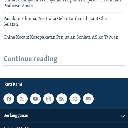
China Pertanyakan Pernyataan Dephan AS pasca Pertemuan
Prabowo-Austin
Pasukan Filipina, Australia Gelar Latihan di Laut China
Selatan
China Kecam Kesepakatan Penjualan Senjata AS ke Taiwan
Continue reading
Ikuti Kami
Berlangganan