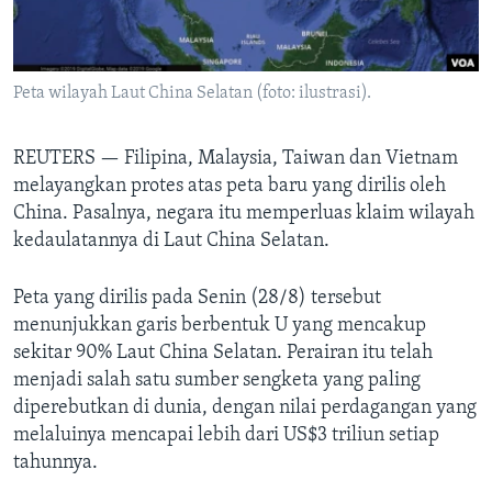
Bahasa-bahasa
Peta wilayah Laut China Selatan (foto: ilustrasi).
REUTERS —
Filipina, Malaysia, Taiwan dan Vietnam
melayangkan protes atas peta baru yang dirilis oleh
China. Pasalnya, negara itu memperluas klaim wilayah
kedaulatannya di Laut China Selatan.
Peta yang dirilis pada Senin (28/8) tersebut
menunjukkan garis berbentuk U yang mencakup
sekitar 90% Laut China Selatan. Perairan itu telah
menjadi salah satu sumber sengketa yang paling
diperebutkan di dunia, dengan nilai perdagangan yang
melaluinya mencapai lebih dari US$3 triliun setiap
tahunnya.