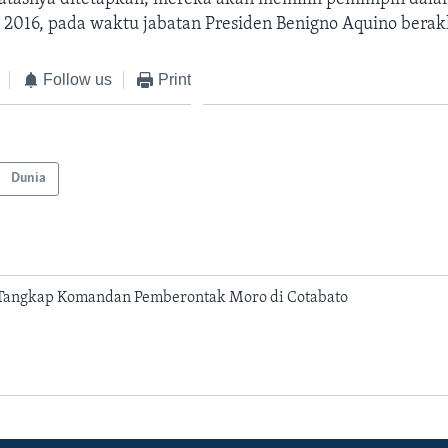
 2016, pada waktu jabatan Presiden Benigno Aquino berak
Follow us
Print
Dunia
a Tangkap Komandan Pemberontak Moro di Cotabato