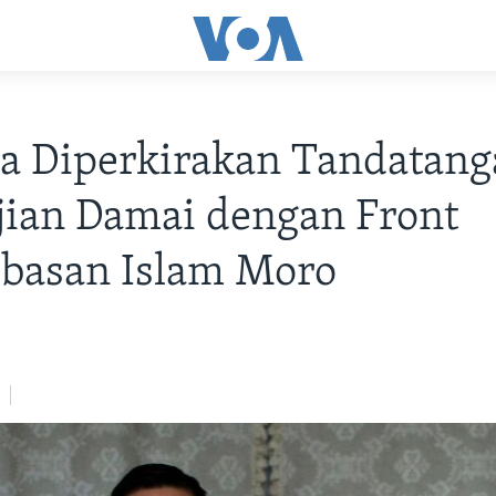
na Diperkirakan Tandatang
jian Damai dengan Front
basan Islam Moro