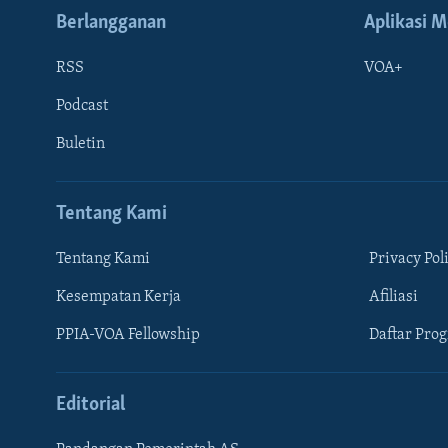
Berlangganan
Aplikasi M
RSS
VOA+
Podcast
Buletin
Tentang Kami
Tentang Kami
Privacy Pol
Kesempatan Kerja
Afiliasi
Learning English
PPIA-VOA Fellowship
Daftar Pro
IKUTI KAMI
Editorial