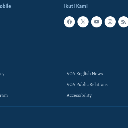
obile
Ikuti Kami
icy
VOA English News
VOA Public Relations
gram
Accessibility