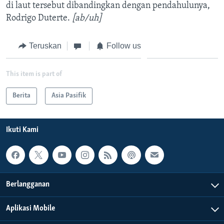
di laut tersebut dibandingkan dengan pendahulunya,
Rodrigo Duterte.
[ab/uh]
Teruskan
Follow us
This item is part of
Berita
Asia Pasifik
Ikuti Kami
Berlangganan
Aplikasi Mobile