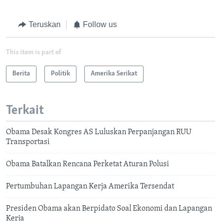
Teruskan
Follow us
This item is part of
Berita
Politik
Amerika Serikat
Terkait
Obama Desak Kongres AS Luluskan Perpanjangan RUU
Transportasi
Obama Batalkan Rencana Perketat Aturan Polusi
Pertumbuhan Lapangan Kerja Amerika Tersendat
Presiden Obama akan Berpidato Soal Ekonomi dan Lapangan
Kerja