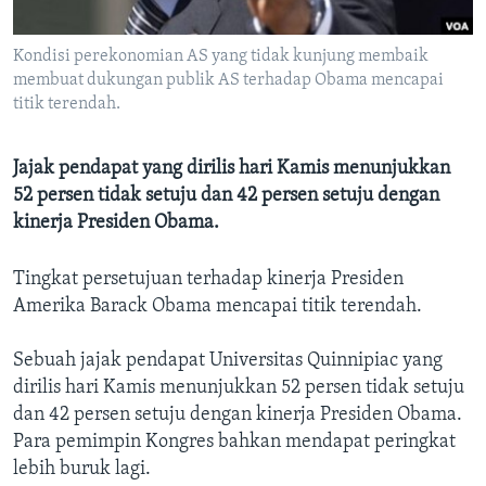
Bahasa-bahasa
Kondisi perekonomian AS yang tidak kunjung membaik
membuat dukungan publik AS terhadap Obama mencapai
titik terendah.
Jajak pendapat yang dirilis hari Kamis menunjukkan
52 persen tidak setuju dan 42 persen setuju dengan
kinerja Presiden Obama.
Tingkat persetujuan terhadap kinerja Presiden
Amerika Barack Obama mencapai titik terendah.
Sebuah jajak pendapat Universitas Quinnipiac yang
dirilis hari Kamis menunjukkan 52 persen tidak setuju
dan 42 persen setuju dengan kinerja Presiden Obama.
Para pemimpin Kongres bahkan mendapat peringkat
lebih buruk lagi.