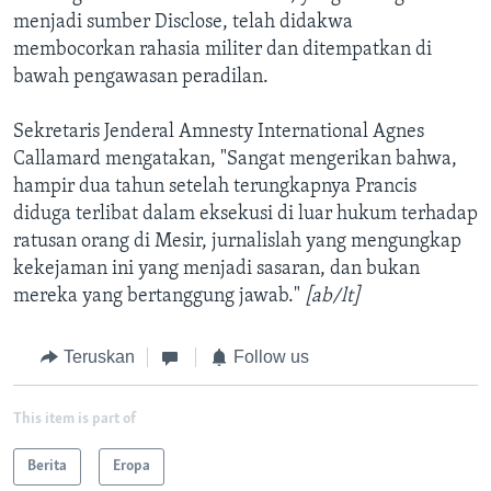
menjadi sumber Disclose, telah didakwa
membocorkan rahasia militer dan ditempatkan di
bawah pengawasan peradilan.
Sekretaris Jenderal Amnesty International Agnes
Callamard mengatakan, "Sangat mengerikan bahwa,
hampir dua tahun setelah terungkapnya Prancis
diduga terlibat dalam eksekusi di luar hukum terhadap
ratusan orang di Mesir, jurnalislah yang mengungkap
kekejaman ini yang menjadi sasaran, dan bukan
mereka yang bertanggung jawab."
[ab/lt]
Teruskan
Follow us
This item is part of
Berita
Eropa