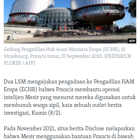
Bahasa-bahasa
Gedung Pengadilan Hak Asasi Manusia Eropa (ECHR), di
Strasbourg, Prancis timur, 27 September 2023. (FREDERICK
FLORIN / AFP)
Dua LSM mengajukan pengaduan ke Pengadilan HAM
Eropa (ECHR) bahwa Prancis membantu operasi
intelijen Mesir yang menurut mereka digunakan untuk
membunuh warga sipil, kata sebuah outlet berita
investigasi, Kamis (8/2).
Pada November 2021, situs berita Disclose melaporkan
bahwa Mesir menggunakan bantuan Prancis di bawah