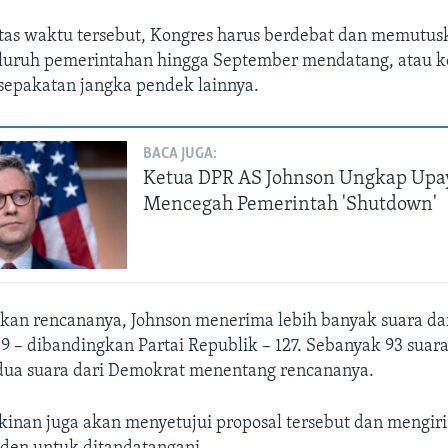
tas waktu tersebut, Kongres harus berdebat dan memutus
eluruh pemerintahan hingga September mendatang, atau 
sepakatan jangka pendek lainnya.
BACA JUGA:
Ketua DPR AS Johnson Ungkap Upa
Mencegah Pemerintah 'Shutdown'
kan rencananya, Johnson menerima lebih banyak suara dar
 – dibandingkan Partai Republik – 127. Sebanyak 93 suara 
dua suara dari Demokrat menentang rencananya.
inan juga akan menyetujui proposal tersebut dan mengi