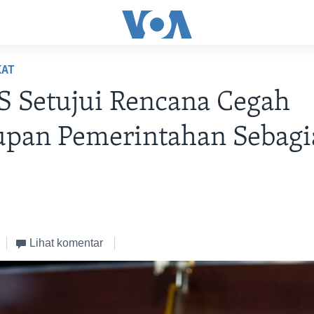
KAT
S Setujui Rencana Cegah
upan Pemerintahan Sebagi
Lihat komentar