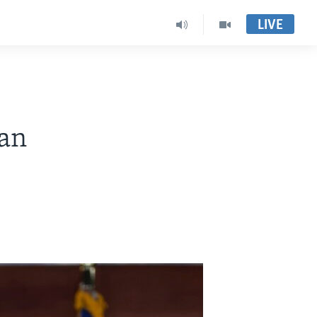
LIVE
an