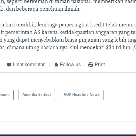
an, seperti berkemah di taman nasional, memberikan nasi
, dan beberapa penelitian ilmiah.
a hari terakhir, lembaga pemeringkat kredit telah menu
it pemerintah AS karena ketidakpastian anggaran yang ter
h yang dapat menyebabkan biaya pinjaman yang lebih ting
t, dimana utang nasionalnya kini mendekati $34 triliun.
[
Lihat komentar
Follow us
Print
onomi
Amerika Serikat
VOA Headline News