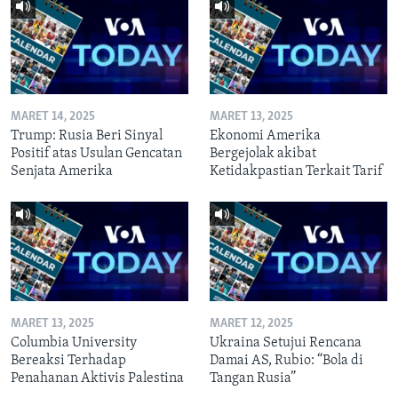
MARET 14, 2025
MARET 13, 2025
Trump: Rusia Beri Sinyal
Ekonomi Amerika
Positif atas Usulan Gencatan
Bergejolak akibat
Senjata Amerika
Ketidakpastian Terkait Tarif
MARET 13, 2025
MARET 12, 2025
Columbia University
Ukraina Setujui Rencana
Bereaksi Terhadap
Damai AS, Rubio: “Bola di
Penahanan Aktivis Palestina
Tangan Rusia”