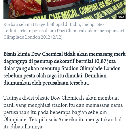
Bahasa-bahasa
Korban selamat tragedi Bhopal di India, memprotes
keikutsertaan perusahaan Dow Chemical dalam mensponsori
Olimpiade London 2012 (2/12).
Bisnis kimia Dow Chemical tidak akan memasang merk
dagangnya di penutup dekoratif bernilai 10,87 juta
dolar yang akan menutup Stadion Olimpiade London
sebelum pesta olah raga itu dimulai. Demikian
diumumkan oleh perusahaan tersebut.
Tadinya divisi plastic Dow Chemicals akan membuat
panil yang menghiasi stadion itu dan memasang nama
perusahaan itu pada beberapa bagian sebelum
Olimpiade. Tetapi bisnis Amerika itu mengatakan hal
itu dibatalkannya.