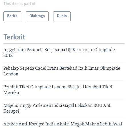
This item is part of
Berita
Olahraga
Dunia
Terkait
Inggris dan Perancis Kerjasama Uji Keamanan Olimpiade
2012
Pebalap Sepeda Cadel Evans Bertekad Raih Emas Olimpiade
London
Pemilik Tiket Olimpiade London Bisa Jual Kembali Tiket
Mereka
Majelis Tinggi Parlemen India Gagal Loloskan RUU Anti
Korupsi
Aktivis Anti-Korupsi India Akhiri Mogok Makan Lebih Awal