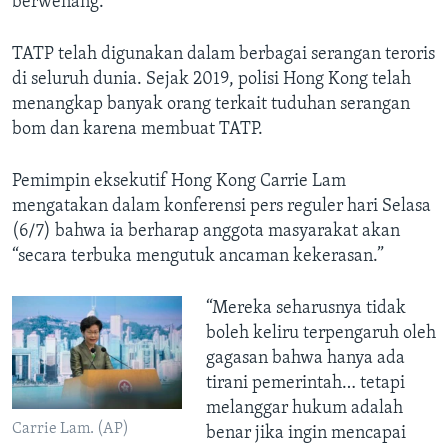
berwenang.
TATP telah digunakan dalam berbagai serangan teroris
di seluruh dunia. Sejak 2019, polisi Hong Kong telah
menangkap banyak orang terkait tuduhan serangan
bom dan karena membuat TATP.
Pemimpin eksekutif Hong Kong Carrie Lam
mengatakan dalam konferensi pers reguler hari Selasa
(6/7) bahwa ia berharap anggota masyarakat akan
“secara terbuka mengutuk ancaman kekerasan.”
“Mereka seharusnya tidak
boleh keliru terpengaruh oleh
gagasan bahwa hanya ada
tirani pemerintah… tetapi
melanggar hukum adalah
Carrie Lam. (AP)
benar jika ingin mencapai