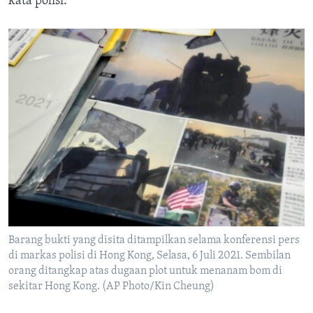
kata polisi.
Barang bukti yang disita ditampilkan selama konferensi pers
di markas polisi di Hong Kong, Selasa, 6 Juli 2021. Sembilan
orang ditangkap atas dugaan plot untuk menanam bom di
sekitar Hong Kong. (AP Photo/Kin Cheung)