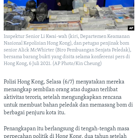
Bahasa-bahasa
Inspektur Senior Li Kwai-wah (kiri, Departemen Keamanan
Nasional Kepolisian Hong Kong), dan petugas penjinak bom
senior Alick McWhirter (Biro Pembuangan Senjata Peledak),
bersama barang bukti yang disita selama konferensi pers di
Hong Kong, 6 Juli 2021. (AP Photo/Kin Cheung)
Polisi Hong Kong, Selasa (6/7) menyatakan mereka
menangkap sembilan orang atas dugaan terlibat
aktivitas teroris, setelah mengungkapkan rencana
untuk membuat bahan peledak dan memasang bom di
berbagai penjuru kota itu.
Penangkapan itu berlangsung di tengah-tengah masa
perpecahan politik di Hong Kong, dua tahun setelah