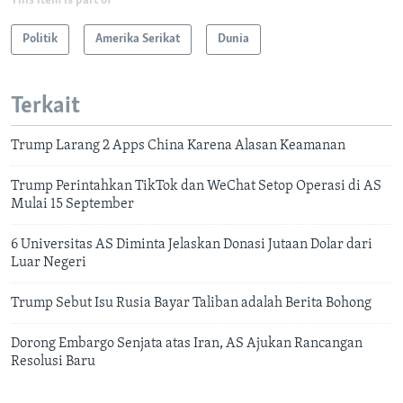
This item is part of
Politik
Amerika Serikat
Dunia
Terkait
Trump Larang 2 Apps China Karena Alasan Keamanan
Trump Perintahkan TikTok dan WeChat Setop Operasi di AS
Mulai 15 September
6 Universitas AS Diminta Jelaskan Donasi Jutaan Dolar dari
Luar Negeri
Trump Sebut Isu Rusia Bayar Taliban adalah Berita Bohong
Dorong Embargo Senjata atas Iran, AS Ajukan Rancangan
Resolusi Baru