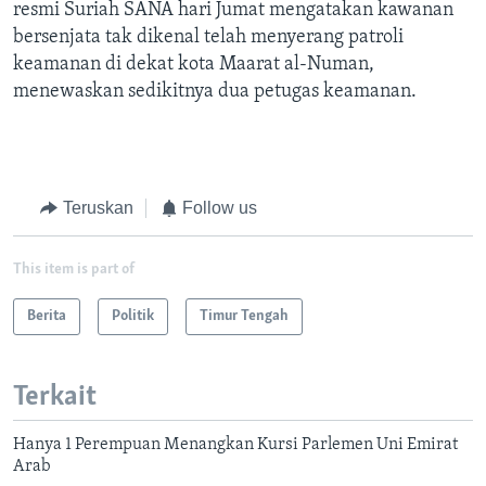
resmi Suriah SANA hari Jumat mengatakan kawanan
bersenjata tak dikenal telah menyerang patroli
keamanan di dekat kota Maarat al-Numan,
menewaskan sedikitnya dua petugas
keamanan.
Teruskan
Follow us
This item is part of
Berita
Politik
Timur Tengah
Terkait
Hanya 1 Perempuan Menangkan Kursi Parlemen Uni Emirat
Arab