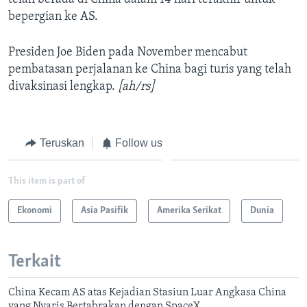
bepergian ke AS.
Presiden Joe Biden pada November mencabut
pembatasan perjalanan ke China bagi turis yang telah
divaksinasi lengkap.
[ah/rs]
Teruskan
Follow us
This item is part of
Ekonomi
Asia Pasifik
Amerika Serikat
Dunia
Terkait
China Kecam AS atas Kejadian Stasiun Luar Angkasa China
yang Nyaris Bertabrakan dengan SpaceX