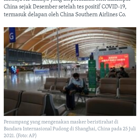
China sejak Desember setelah tes positif COVID-19,
termasuk delapan oleh China Southern Airlines Co.
Penumpang yang mengenakan masker beristirahat di
Bandara Internasional Pudong di Shanghai, China pada 25 Juli
2021. (Foto: AP)