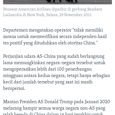
Pesawat American Airlines diparkir di gerbang Bandara
LaGuardia di New York, Selasa, 29 November 2011.
Departemen mengatakan operator "tidak memiliki
sarana untuk memverifikasi secara independen hasil
tes positif yang dituduhkan oleh otoritas China."
Perjanjian udara AS-China yang sudah berlangsung
lama memungkinkan negara-negara tersebut untuk
mengoperasikan lebih dari 100 penerbangan
mingguan antara kedua negara, tetapi hanya sebagian
kecil dari jumlah tersebut yang saat ini masih
beroperasi.
Mantan Presiden AS Donald Trump pada Januari 2020
melarang hampir semua warga negara non-AS yang
telah berada di China dalam 14 hari terakhir untuk