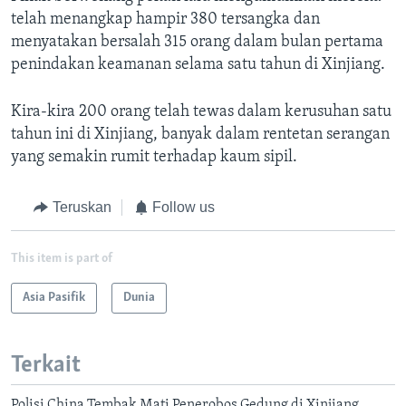
telah menangkap hampir 380 tersangka dan
menyatakan bersalah 315 orang dalam bulan pertama
penindakan keamanan selama satu tahun di Xinjiang.
Kira-kira 200 orang telah tewas dalam kerusuhan satu
tahun ini di Xinjiang, banyak dalam rentetan serangan
yang semakin rumit terhadap kaum sipil.
Teruskan
Follow us
This item is part of
Asia Pasifik
Dunia
Terkait
Polisi China Tembak Mati Penerobos Gedung di Xinjiang