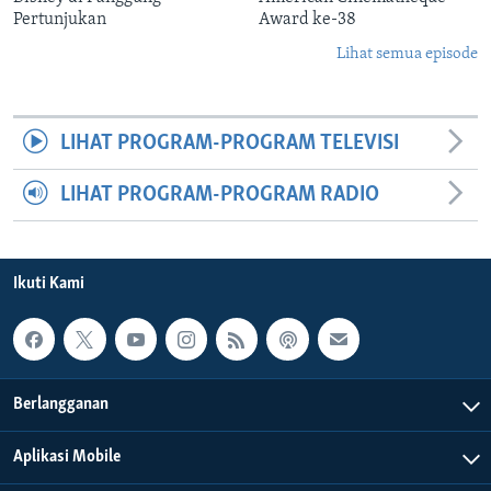
Pertunjukan
Award ke-38
Lihat semua episode
LIHAT PROGRAM-PROGRAM TELEVISI
LIHAT PROGRAM-PROGRAM RADIO
Ikuti Kami
Berlangganan
Aplikasi Mobile