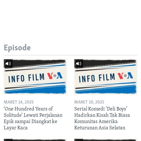
Episode
MARET 14, 2025
MARET 10, 2025
‘One Hundred Years of
Serial Komedi ‘Deli Boys’
Solitude’ Lewati Perjalanan
Hadirkan Kisah Tak Biasa
Epik sampai Diangkat ke
Komunitas Amerika
Layar Kaca
Keturunan Asia Selatan