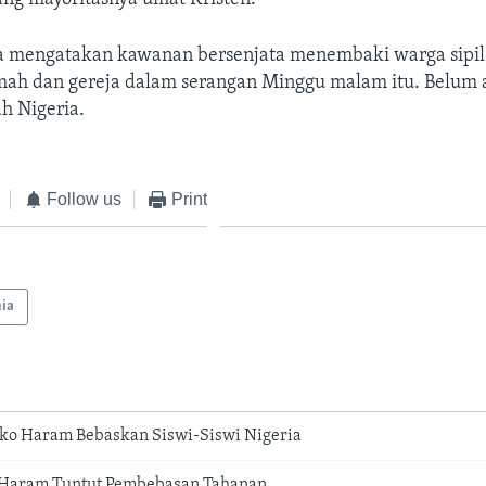
 mengatakan kawanan bersenjata menembaki warga sipil
h dan gereja dalam serangan Minggu malam itu. Belum 
h Nigeria.
Follow us
Print
ia
ko Haram Bebaskan Siswi-Siswi Nigeria
Haram Tuntut Pembebasan Tahanan