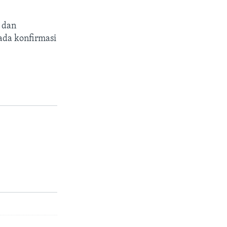
 dan
ada konfirmasi