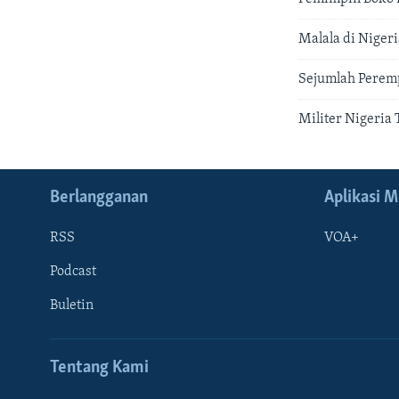
Malala di Niger
Sejumlah Peremp
Militer Nigeria
Berlangganan
Aplikasi M
RSS
VOA+
Podcast
Buletin
Tentang Kami