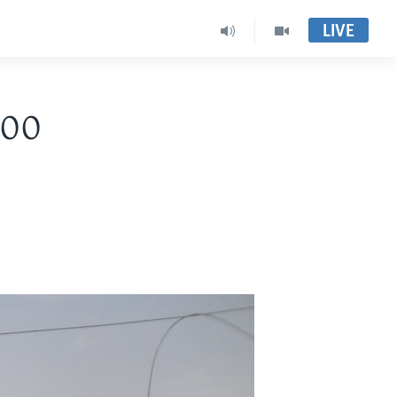
LIVE
000