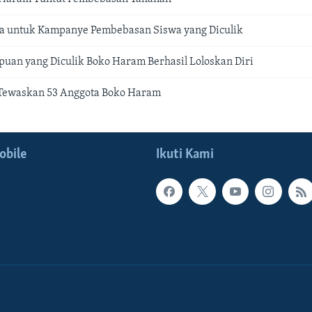
ia untuk Kampanye Pembebasan Siswa yang Diculik
uan yang Diculik Boko Haram Berhasil Loloskan Diri
 Tewaskan 53 Anggota Boko Haram
obile
Ikuti Kami