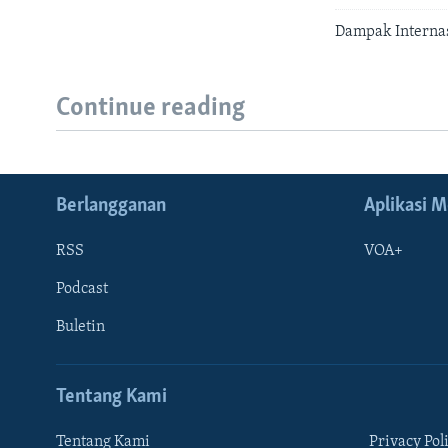
Dampak Internas
Continue reading
Berlangganan
Aplikasi M
RSS
VOA+
Podcast
Buletin
Tentang Kami
Tentang Kami
Privacy Pol