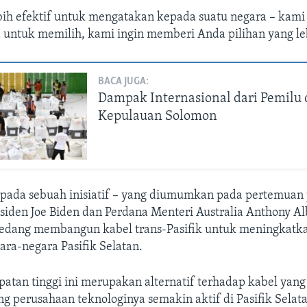
ebih efektif untuk mengatakan kepada suatu negara – kami
untuk memilih, kami ingin memberi Anda pilihan yang leb
BACA JUGA:
Dampak Internasional dari Pemilu 
Kepulauan Solomon
pada sebuah inisiatif – yang diumumkan pada pertemuan
esiden Joe Biden dan Perdana Menteri Australia Anthony Al
edang membangun kabel trans-Pasifik untuk meningkatka
gara-negara Pasifik Selatan.
atan tinggi ini merupakan alternatif terhadap kabel yan
ng perusahaan teknologinya semakin aktif di Pasifik Selat