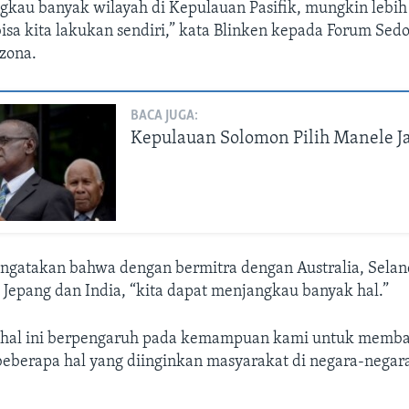
gkau banyak wilayah di Kepulauan Pasifik, mungkin lebi
isa kita lakukan sendiri,” kata Blinken kepada Forum Se
izona.
BACA JUGA:
Kepulauan Solomon Pilih Manele J
gatakan bahwa dengan bermitra dengan Australia, Selan
 Jepang dan India, “kita dapat menjangkau banyak hal.”
 hal ini berpengaruh pada kemampuan kami untuk memb
berapa hal yang diinginkan masyarakat di negara-negara