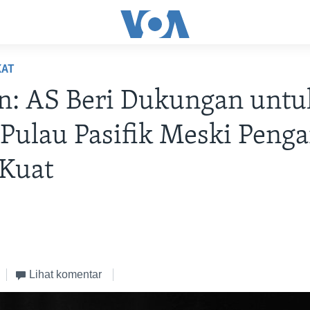
KAT
n: AS Beri Dukungan untu
Pulau Pasifik Meski Peng
 Kuat
Lihat komentar