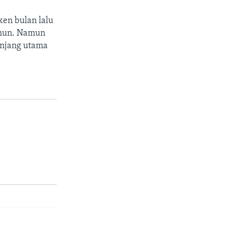
ken bulan lalu
ahun. Namun
anjang utama