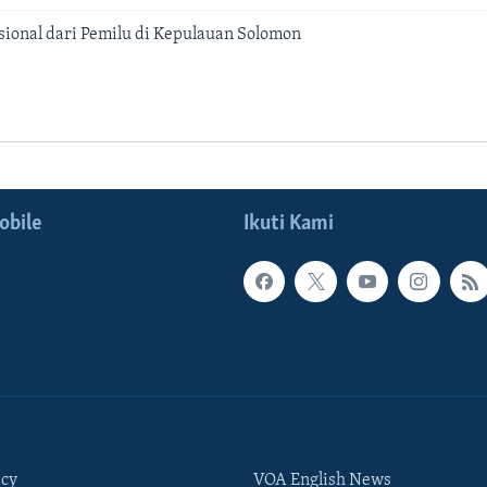
ional dari Pemilu di Kepulauan Solomon
obile
Ikuti Kami
icy
VOA English News