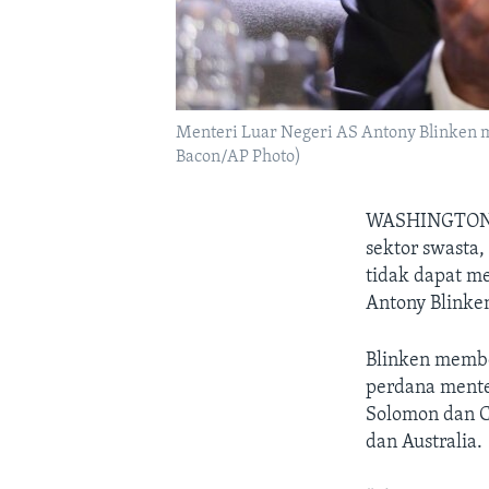
Menteri Luar Negeri AS Antony Blinken me
Bacon/AP Photo)
WASHINGTON
sektor swasta
tidak dapat m
Antony Blinke
Blinken membe
perdana mente
Solomon dan C
dan Australia.