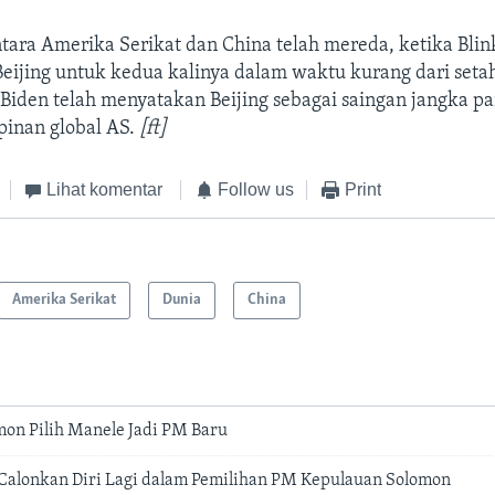
ara Amerika Serikat dan China telah mereda, ketika Blin
eijing untuk kedua kalinya dalam waktu kurang dari set
Biden telah menyatakan Beijing sebagai saingan jangka p
inan global AS.
[ft]
Lihat komentar
Follow us
Print
Amerika Serikat
Dunia
China
on Pilih Manele Jadi PM Baru
Calonkan Diri Lagi dalam Pemilihan PM Kepulauan Solomon