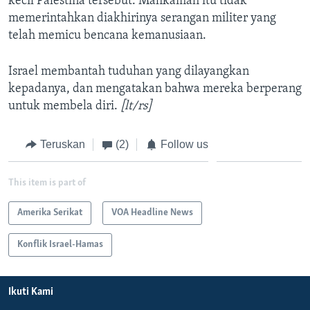
kecil Palestina tersebut. Mahkamah itu tidak
memerintahkan diakhirinya serangan militer yang
telah memicu bencana kemanusiaan.
Israel membantah tuduhan yang dilayangkan
kepadanya, dan mengatakan bahwa mereka berperang
untuk membela diri.
[lt/rs]
Teruskan
(2)
Follow us
This item is part of
Amerika Serikat
VOA Headline News
Konflik Israel-Hamas
Ikuti Kami