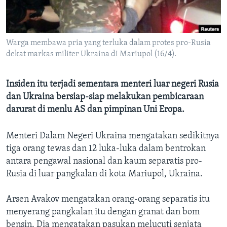
Bahasa-bahasa
Warga membawa pria yang terluka dalam protes pro-Rusia
dekat markas militer Ukraina di Mariupol (16/4).
Insiden itu terjadi sementara menteri luar negeri Rusia
dan Ukraina bersiap-siap melakukan pembicaraan
darurat di menlu AS dan pimpinan Uni Eropa.
Menteri Dalam Negeri Ukraina mengatakan sedikitnya
tiga orang tewas dan 12 luka-luka dalam bentrokan
antara pengawal nasional dan kaum separatis pro-
Rusia di luar pangkalan di kota Mariupol, Ukraina.
Arsen Avakov mengatakan orang-orang separatis itu
menyerang pangkalan itu dengan granat dan bom
bensin. Dia mengatakan pasukan melucuti senjata