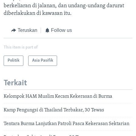
berkeliaran di jalanan, dan undang-undang darurat
diberlakukan di kawasan itu.
Teruskan
Follow us
This item is part of
Politik
Asia Pasifik
Terkait
Kelompok HAM Muslim Kecam Kekerasan di Burma
Kamp Pengungsi di Thailand Terbakar, 30 Tewas
Tentara Burma Lanjutkan Patroli Pasca Kekerasan Sektarian