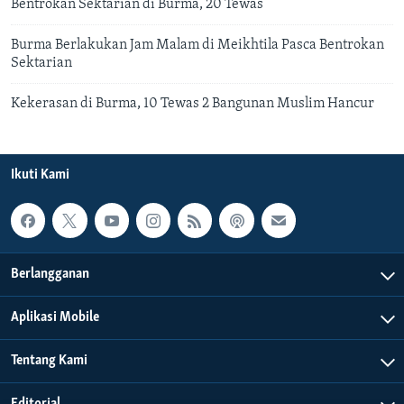
Bentrokan Sektarian di Burma, 20 Tewas
Burma Berlakukan Jam Malam di Meikhtila Pasca Bentrokan
Sektarian
Kekerasan di Burma, 10 Tewas 2 Bangunan Muslim Hancur
Ikuti Kami
Berlangganan
Aplikasi Mobile
Tentang Kami
Editorial