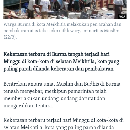
Bahasa-bahasa
Warga Burma di kota Meikhitla melakukan penjarahan dan
pembakaran atas toko-toko milik warga minoritas Muslim
(22/3).
Kekerasan terbaru di Burma tengah terjadi hari
Minggu di kota-kota di selatan Meikhtila, kota yang
paling parah dilanda kekerasan dan pembakaran.
Bentrokan antara umat Muslim dan Budhis di Burma
tengah menyebar, meskipun pemerintah telah
memberlakukan undang-undang darurat dan
mengerahkan tentara.
Kekerasan terbaru terjadi hari Minggu di kota-kota di
selatan Meikhtila, kota yang paling parah dilanda