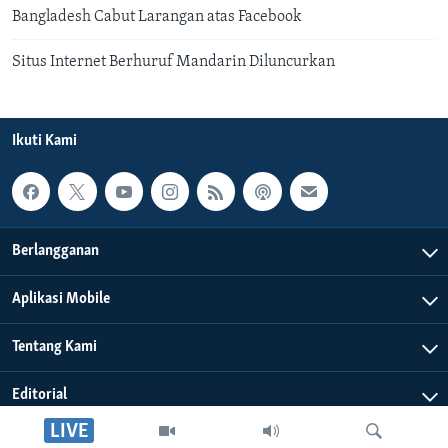
Bangladesh Cabut Larangan atas Facebook
Situs Internet Berhuruf Mandarin Diluncurkan
Ikuti Kami
Berlangganan
Aplikasi Mobile
Tentang Kami
Editorial
LIVE