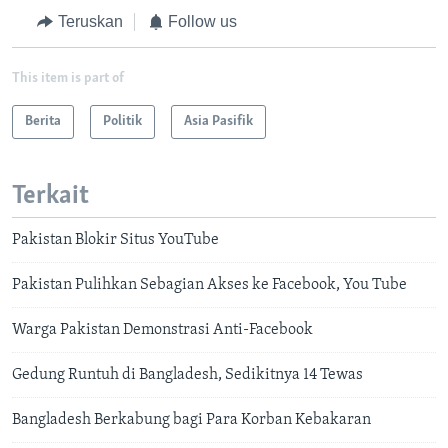
Teruskan
Follow us
This item is part of
Berita
Politik
Asia Pasifik
Terkait
Pakistan Blokir Situs YouTube
Pakistan Pulihkan Sebagian Akses ke Facebook, You Tube
Warga Pakistan Demonstrasi Anti-Facebook
Gedung Runtuh di Bangladesh, Sedikitnya 14 Tewas
Bangladesh Berkabung bagi Para Korban Kebakaran