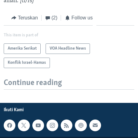
aman.
[ti/rs]
Teruskan
(2)
Follow us
This item is part of
Amerika Serikat
VOA Headline News
Konflik Israel-Hamas
Continue reading
Ikuti Kami