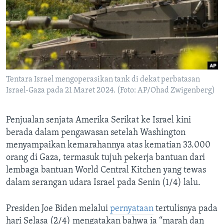
Bahasa-bahasa
Tentara Israel mengoperasikan tank di dekat perbatasan
Israel-Gaza pada 21 Maret 2024. (Foto: AP/Ohad Zwigenberg)
Penjualan senjata Amerika Serikat ke Israel kini
berada dalam pengawasan setelah Washington
menyampaikan kemarahannya atas kematian 33.000
orang di Gaza, termasuk tujuh pekerja bantuan dari
lembaga bantuan World Central Kitchen yang tewas
dalam serangan udara Israel pada Senin (1/4) lalu.
Presiden Joe Biden melalui
pernyataan
tertulisnya pada
hari Selasa (2/4) mengatakan bahwa ia “marah dan