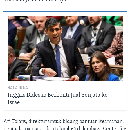
BACA JUGA:
Inggris Didesak Berhenti Jual Senjata ke
Israel
Ari Tolany, direktur untuk bidang bantuan keamanan,
penjualan senjata, dan teknologi di lembaga Center for