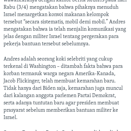
wawancaranya dengan kantor berita
Reuters
pada hari
Rabu (3/4) mengatakan bahwa pihaknya menuduh
Israel menargetkan konvoi makanan kelompok
tersebut “secara sistematis, mobil demi mobil.” Andres
mengatakan bahwa ia telah menjalin komunikasi yang
jelas dengan militer Israel tentang pergerakan para
pekerja bantuan tersebut sebelumnya.
Andres adalah seorang koki selebriti yang cukup
terkenal di Washington – ditambah fakta bahwa para
korban termasuk warga negara Amerika-Kanada,
Jacob Flickinger, telah membuat kemarahan baru.
Tidak hanya dari Biden saja, kemarahan juga muncul
dari kalangan anggota parlemen Partai Demokrat,
serta adanya tuntutan baru agar presiden membuat
prasyarat sebelum memberikan bantuan militer ke
Israel.