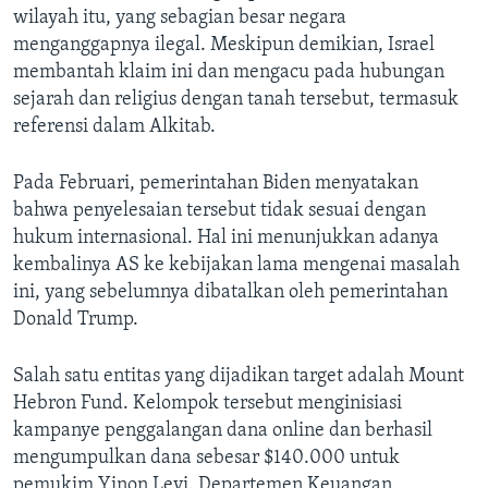
wilayah itu, yang sebagian besar negara
menganggapnya ilegal. Meskipun demikian, Israel
membantah klaim ini dan mengacu pada hubungan
sejarah dan religius dengan tanah tersebut, termasuk
referensi dalam Alkitab.
Pada Februari, pemerintahan Biden menyatakan
bahwa penyelesaian tersebut tidak sesuai dengan
hukum internasional. Hal ini menunjukkan adanya
kembalinya AS ke kebijakan lama mengenai masalah
ini, yang sebelumnya dibatalkan oleh pemerintahan
Donald Trump.
Salah satu entitas yang dijadikan target adalah Mount
Hebron Fund. Kelompok tersebut menginisiasi
kampanye penggalangan dana online dan berhasil
mengumpulkan dana sebesar $140.000 untuk
pemukim Yinon Levi. Departemen Keuangan