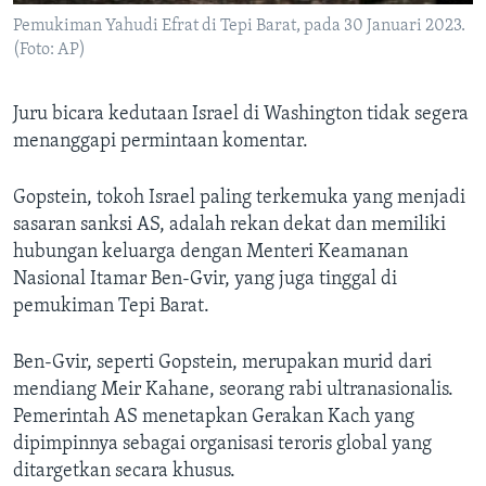
Pemukiman Yahudi Efrat di Tepi Barat, pada 30 Januari 2023.
(Foto: AP)
Juru bicara kedutaan Israel di Washington tidak segera
menanggapi permintaan komentar.
Gopstein, tokoh Israel paling terkemuka yang menjadi
sasaran sanksi AS, adalah rekan dekat dan memiliki
hubungan keluarga dengan Menteri Keamanan
Nasional Itamar Ben-Gvir, yang juga tinggal di
pemukiman Tepi Barat.
Ben-Gvir, seperti Gopstein, merupakan murid dari
mendiang Meir Kahane, seorang rabi ultranasionalis.
Pemerintah AS menetapkan Gerakan Kach yang
dipimpinnya sebagai organisasi teroris global yang
ditargetkan secara khusus.