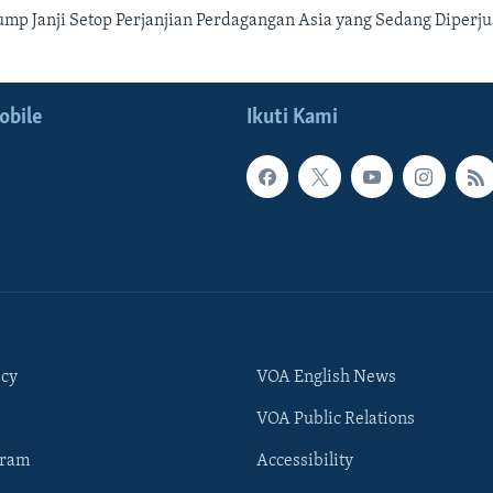
Trump Janji Setop Perjanjian Perdagangan Asia yang Sedang Diper
obile
Ikuti Kami
icy
VOA English News
VOA Public Relations
gram
Accessibility