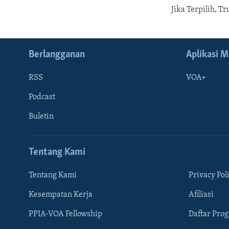
Jika Terpilih, 
Berlangganan
Aplikasi M
RSS
VOA+
Podcast
Buletin
Tentang Kami
Tentang Kami
Privacy Pol
Kesempatan Kerja
Afiliasi
Learning English
PPIA-VOA Fellowship
Daftar Pro