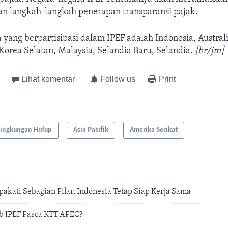
dan langkah-langkah penerapan transparansi pajak.
yang berpartisipasi dalam IPEF adalah Indonesia, Australia
 Korea Selatan, Malaysia, Selandia Baru, Selandia.
[br/jm]
Lihat komentar
Follow us
Print
ingkungan Hidup
Asia Pasifik
Amerika Serikat
pakati Sebagian Pilar, Indonesia Tetap Siap Kerja Sama
b IPEF Pasca KTT APEC?