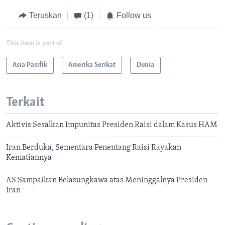
Teruskan
(1)
Follow us
This item is part of
Asia Pasifik
Amerika Serikat
Dunia
Terkait
Aktivis Sesalkan Impunitas Presiden Raisi dalam Kasus HAM
Iran Berduka, Sementara Penentang Raisi Rayakan
Kematiannya
AS Sampaikan Belasungkawa atas Meninggalnya Presiden
Iran