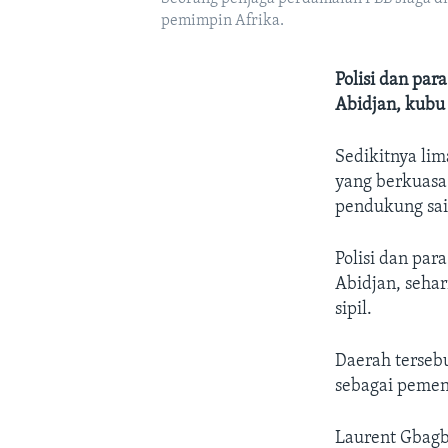
pemimpin Afrika.
Polisi dan par
Abidjan, kubu 
Sedikitnya lim
yang berkuasa
pendukung sai
Polisi dan par
Abidjan, seha
sipil.
Daerah terseb
sebagai pemen
Laurent Gbagb