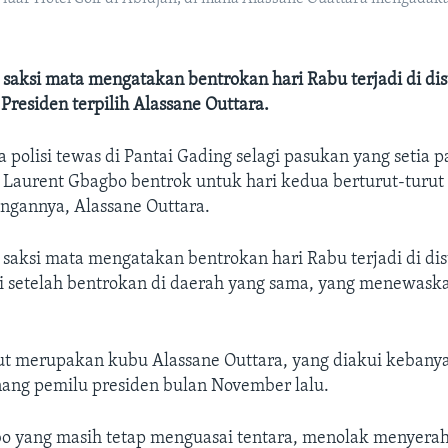
a saksi mata mengatakan bentrokan hari Rabu terjadi di dis
Presiden terpilih Alassane Outtara.
a polisi tewas di Pantai Gading selagi pasukan yang setia
 Laurent Gbagbo bentrok untuk hari kedua berturut-turut
ngannya, Alassane Outtara.
a saksi mata mengatakan bentrokan hari Rabu terjadi di dis
ri setelah bentrokan di daerah yang sama, yang menewask
ut merupakan kubu Alassane Outtara, yang diakui kebany
ang pemilu presiden bulan November lalu.
o yang masih tetap menguasai tentara, menolak menyera