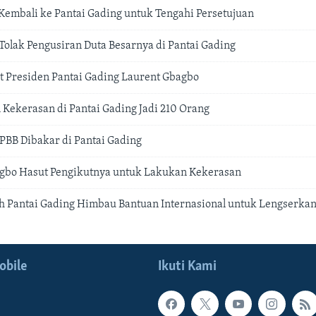
embali ke Pantai Gading untuk Tengahi Persetujuan
 Tolak Pengusiran Duta Besarnya di Pantai Gading
 Presiden Pantai Gading Laurent Gbagbo
Kekerasan di Pantai Gading Jadi 210 Orang
PBB Dibakar di Pantai Gading
agbo Hasut Pengikutnya untuk Lakukan Kekerasan
ih Pantai Gading Himbau Bantuan Internasional untuk Lengserka
obile
Ikuti Kami