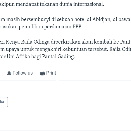
kipun mendapat tekanan dunia internasional.
ra masih bersembunyi di sebuah hotel di Abidjan, di baw
pasukan pemulihan perdamaian PBB.
ri Kenya Raila Odinga diperkirakan akan kembali ke Pant
lam upaya untuk mengakhiri kebuntuan tersebut. Raila Odi
or Uni Afrika bagi Pantai Gading.
Follow us
Print
ika