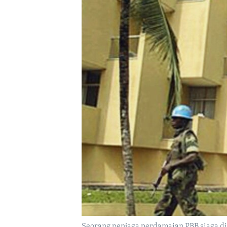
Seorang penjaga perdamaian PBB siaga di