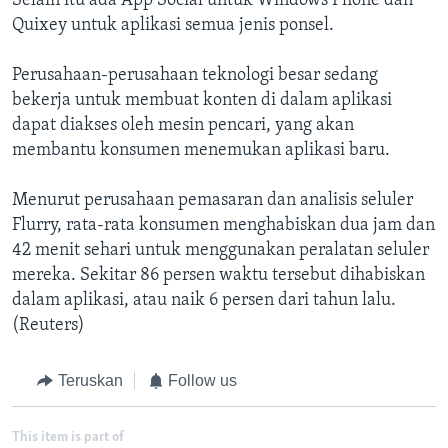
Selain itu ada App Social untuk Windows Phone dan
Quixey untuk aplikasi semua jenis ponsel.
Perusahaan-perusahaan teknologi besar sedang
bekerja untuk membuat konten di dalam aplikasi
dapat diakses oleh mesin pencari, yang akan
membantu konsumen menemukan aplikasi baru.
Menurut perusahaan pemasaran dan analisis seluler
Flurry, rata-rata konsumen menghabiskan dua jam dan
42 menit sehari untuk menggunakan peralatan seluler
mereka. Sekitar 86 persen waktu tersebut dihabiskan
dalam aplikasi, atau naik 6 persen dari tahun lalu.
(Reuters)
Teruskan
Follow us
This item is part of