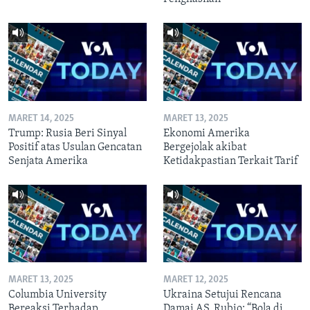
MARET 14, 2025
MARET 13, 2025
Trump: Rusia Beri Sinyal
Ekonomi Amerika
Positif atas Usulan Gencatan
Bergejolak akibat
Senjata Amerika
Ketidakpastian Terkait Tarif
MARET 13, 2025
MARET 12, 2025
Columbia University
Ukraina Setujui Rencana
Bereaksi Terhadap
Damai AS, Rubio: “Bola di