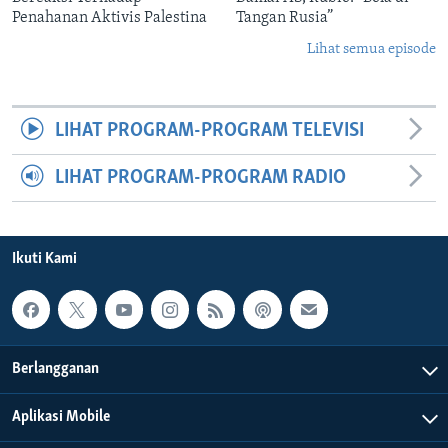
Penahanan Aktivis Palestina
Tangan Rusia”
Lihat semua episode
LIHAT PROGRAM-PROGRAM TELEVISI
LIHAT PROGRAM-PROGRAM RADIO
Ikuti Kami
Berlangganan
Aplikasi Mobile