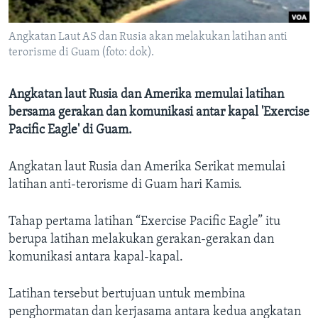
Bahasa-bahasa
Angkatan Laut AS dan Rusia akan melakukan latihan anti
terorisme di Guam (foto: dok).
Angkatan laut Rusia dan Amerika memulai latihan
bersama gerakan dan komunikasi antar kapal 'Exercise
Pacific Eagle' di Guam.
Angkatan laut Rusia dan Amerika Serikat memulai
latihan anti-terorisme di Guam hari Kamis.
Tahap pertama latihan “Exercise Pacific Eagle” itu
berupa latihan melakukan gerakan-gerakan dan
komunikasi antara kapal-kapal.
Latihan tersebut bertujuan untuk membina
penghormatan dan kerjasama antara kedua angkatan