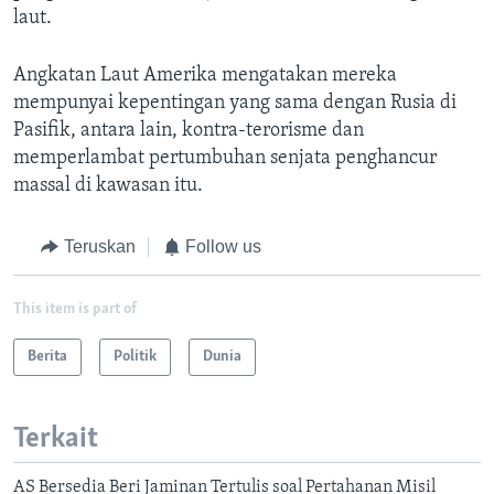
laut.
Angkatan Laut Amerika mengatakan mereka
mempunyai kepentingan yang sama dengan Rusia di
Pasifik, antara lain, kontra-terorisme dan
memperlambat pertumbuhan senjata penghancur
massal di kawasan itu.
Teruskan
Follow us
This item is part of
Berita
Politik
Dunia
Terkait
AS Bersedia Beri Jaminan Tertulis soal Pertahanan Misil