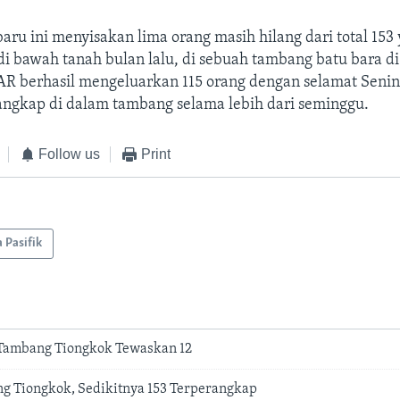
ru ini menyisakan lima orang masih hilang dari total 153
i bawah tanah bulan lalu, di sebuah tambang batu bara di
AR berhasil mengeluarkan 115 orang dengan selamat Senin
rangkap di dalam tambang selama lebih dari seminggu.
Follow us
Print
a Pasifik
 Tambang Tiongkok Tewaskan 12
ng Tiongkok, Sedikitnya 153 Terperangkap