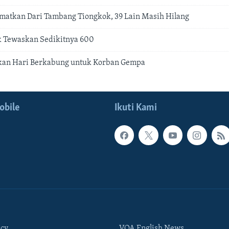
amatkan Dari Tambang Tiongkok, 39 Lain Masih Hilang
 Tewaskan Sedikitnya 600
kan Hari Berkabung untuk Korban Gempa
obile
Ikuti Kami
icy
VOA English News