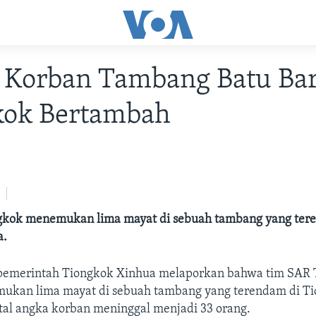
 Korban Tambang Batu Ba
kok Bertambah
kok menemukan lima mayat di sebuah tambang yang ter
a.
 pemerintah Tiongkok Xinhua melaporkan bahwa tim SAR 
kan lima mayat di sebuah tambang yang terendam di Ti
tal angka korban meninggal menjadi 33 orang.