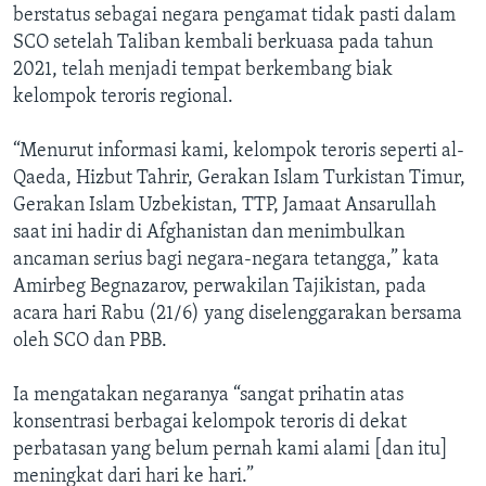
berstatus sebagai negara pengamat tidak pasti dalam
SCO setelah Taliban kembali berkuasa pada tahun
2021, telah menjadi tempat berkembang biak
kelompok teroris regional.
“Menurut informasi kami, kelompok teroris seperti al-
Qaeda, Hizbut Tahrir, Gerakan Islam Turkistan Timur,
Gerakan Islam Uzbekistan, TTP, Jamaat Ansarullah
saat ini hadir di Afghanistan dan menimbulkan
ancaman serius bagi negara-negara tetangga,” kata
Amirbeg Begnazarov, perwakilan Tajikistan, pada
acara hari Rabu (21/6) yang diselenggarakan bersama
oleh SCO dan PBB.
Ia mengatakan negaranya “sangat prihatin atas
konsentrasi berbagai kelompok teroris di dekat
perbatasan yang belum pernah kami alami [dan itu]
meningkat dari hari ke hari.”