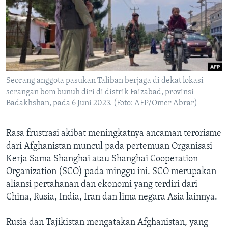
Bahasa-bahasa
Seorang anggota pasukan Taliban berjaga di dekat lokasi
serangan bom bunuh diri di distrik Faizabad, provinsi
Badakhshan, pada 6 Juni 2023. (Foto: AFP/Omer Abrar)
Rasa frustrasi akibat meningkatnya ancaman terorisme
dari Afghanistan muncul pada pertemuan Organisasi
Kerja Sama Shanghai atau Shanghai Cooperation
Organization (SCO) pada minggu ini. SCO merupakan
aliansi pertahanan dan ekonomi yang terdiri dari
China, Rusia, India, Iran dan lima negara Asia lainnya.
Rusia dan Tajikistan mengatakan Afghanistan, yang