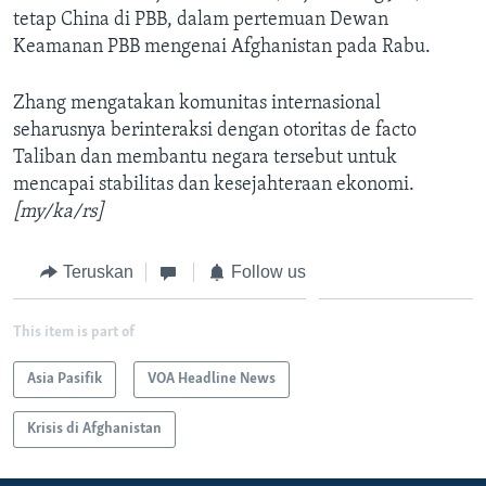
tetap China di PBB, dalam pertemuan Dewan
Keamanan PBB mengenai Afghanistan pada Rabu.
Zhang mengatakan komunitas internasional
seharusnya berinteraksi dengan otoritas de facto
Taliban dan membantu negara tersebut untuk
mencapai stabilitas dan kesejahteraan ekonomi.
[my/ka/rs]
Teruskan
Follow us
This item is part of
Asia Pasifik
VOA Headline News
Krisis di Afghanistan