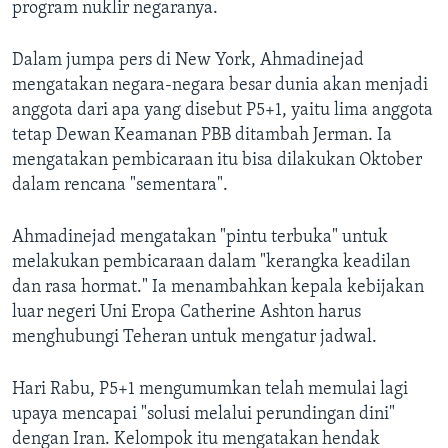
Bahasa-bahasa
program nuklir negaranya.
Dalam jumpa pers di New York, Ahmadinejad
mengatakan negara-negara besar dunia akan menjadi
anggota dari apa yang disebut P5+1, yaitu lima anggota
tetap Dewan Keamanan PBB ditambah Jerman. Ia
mengatakan pembicaraan itu bisa dilakukan Oktober
dalam rencana "sementara".
Ahmadinejad mengatakan "pintu terbuka" untuk
melakukan pembicaraan dalam "kerangka keadilan
dan rasa hormat." Ia menambahkan kepala kebijakan
luar negeri Uni Eropa Catherine Ashton harus
menghubungi Teheran untuk mengatur jadwal.
Hari Rabu, P5+1 mengumumkan telah memulai lagi
upaya mencapai "solusi melalui perundingan dini"
dengan Iran. Kelompok itu mengatakan hendak