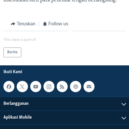
disebutkan oleh para penculik tengah berlangsung.
Teruskan
Follow us
This item is part of
Berita
Ikuti Kami
Berlangganan
Aplikasi Mobile