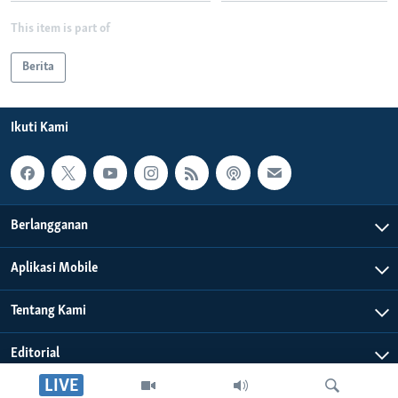
This item is part of
Berita
Ikuti Kami
Berlangganan
Aplikasi Mobile
Tentang Kami
Editorial
LIVE