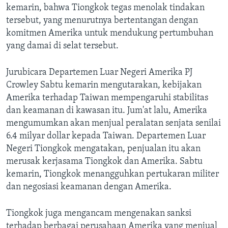
Bahasa-bahasa
kemarin, bahwa Tiongkok tegas menolak tindakan
tersebut, yang menurutnya bertentangan dengan
komitmen Amerika untuk mendukung pertumbuhan
yang damai di selat tersebut.
Jurubicara Departemen Luar Negeri Amerika PJ
Crowley Sabtu kemarin mengutarakan, kebijakan
Amerika terhadap Taiwan mempengaruhi stabilitas
dan keamanan di kawasan itu. Jum'at lalu, Amerika
mengumumkan akan menjual peralatan senjata senilai
6.4 milyar dollar kepada Taiwan. Departemen Luar
Negeri Tiongkok mengatakan, penjualan itu akan
merusak kerjasama Tiongkok dan Amerika. Sabtu
kemarin, Tiongkok menangguhkan pertukaran militer
dan negosiasi keamanan dengan Amerika.
Tiongkok juga mengancam mengenakan sanksi
terhadap berbagai perusahaan Amerika yang menjual