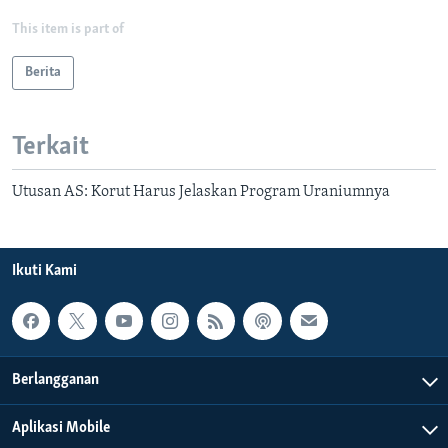
This item is part of
Berita
Terkait
Utusan AS: Korut Harus Jelaskan Program Uraniumnya
Ikuti Kami
Berlangganan
Aplikasi Mobile