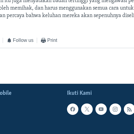
n itu juga menyatakan badan tertinggi yang mengawasi p
boleh memihak, dan harus menggunakan semua cara untu
an percaya bahwa keluhan mereka akan sepenuhnya diseli
Follow us
Print
obile
Ikuti Kami