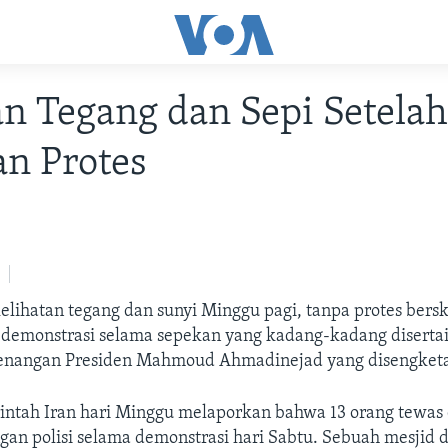
n Tegang dan Sepi Setela
n Protes
kelihatan tegang dan sunyi Minggu pagi, tanpa protes bersk
di demonstrasi selama sepekan yang kadang-kadang diserta
enangan Presiden Mahmoud Ahmadinejad yang disengket
rintah Iran hari Minggu melaporkan bahwa 13 orang tewas
gan polisi selama demonstrasi hari Sabtu. Sebuah mesjid 