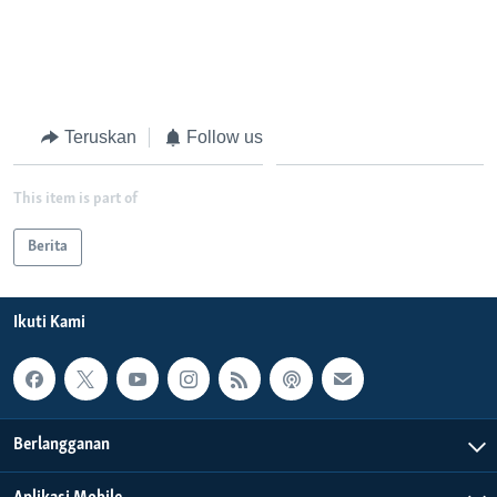
Teruskan
Follow us
This item is part of
Berita
Ikuti Kami
Berlangganan