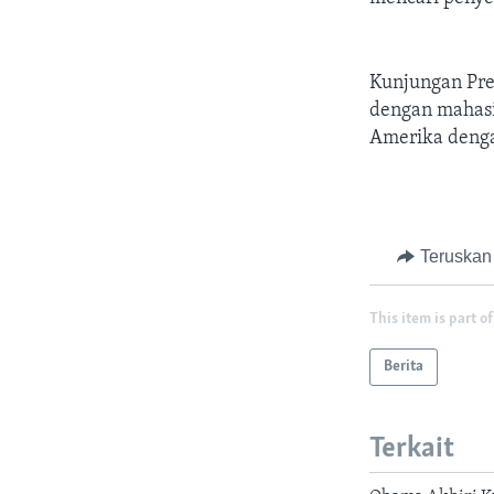
Kunjungan Pre
dengan mahasi
Amerika denga
Teruskan
This item is part of
Berita
Terkait