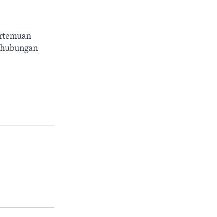
ertemuan
u hubungan