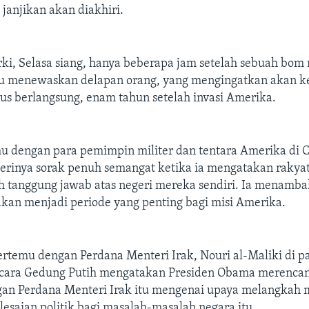
 janjikan akan diakhiri.
urki, Selasa siang, hanya beberapa jam setelah sebuah bom 
itu menewaskan delapan orang, yang mengingatkan akan 
us berlangsung, enam tahun setelah invasi Amerika.
 dengan para pemimpin militer dan tentara Amerika di C
rinya sorak penuh semangat ketika ia mengatakan rakyat
h tanggung jawab atas negeri mereka sendiri. Ia menam
 akan menjadi periode yang penting bagi misi Amerika.
ertemu dengan Perdana Menteri Irak, Nouri al-Maliki di 
 bicara Gedung Putih mengatakan Presiden Obama merenca
gan Perdana Menteri Irak itu mengenai upaya melangkah 
esaian politik bagi masalah-masalah negara itu.