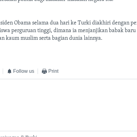
siden Obama selama dua hari ke Turki diakhiri dengan p
swa perguruan tinggi, dimana ia menjanjikan babak bar
n kaum muslim serta bagian dunia lainnya.
Follow us
Print