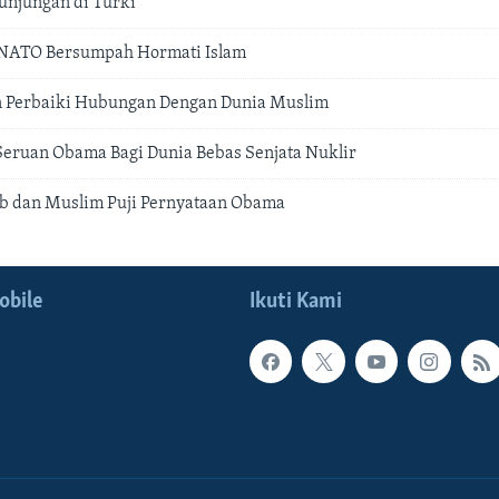
unjungan di Turki
NATO Bersumpah Hormati Islam
n Perbaiki Hubungan Dengan Dunia Muslim
eruan Obama Bagi Dunia Bebas Senjata Nuklir
b dan Muslim Puji Pernyataan Obama
obile
Ikuti Kami