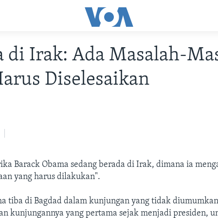
 di Irak: Ada Masalah-Ma
arus Diselesaikan
ika Barack Obama sedang berada di Irak, dimana ia meng
aan yang harus dilakukan".
a tiba di Bagdad dalam kunjungan yang tidak diumumka
n kunjungannya yang pertama sejak menjadi presiden, u