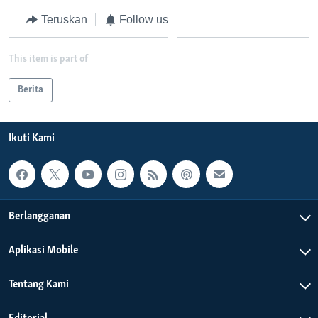
Teruskan
Follow us
This item is part of
Berita
Ikuti Kami
Berlangganan
Aplikasi Mobile
Tentang Kami