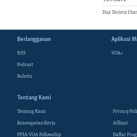
Dua Teroris Uta
Berlangganan
Aplikasi M
RSS
VOA+
Podcast
Buletin
Tentang Kami
Tentang Kami
Privacy Pol
Kesempatan Kerja
Afiliasi
Learning English
PPIA-VOA Fellowship
Daftar Pro