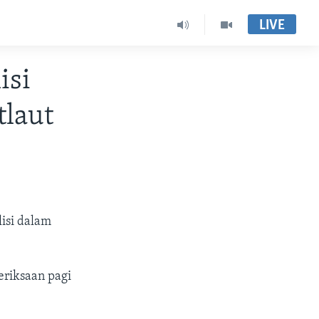
LIVE
isi
tlaut
isi dalam
eriksaan pagi