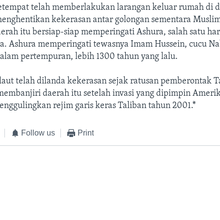
setempat telah memberlakukan larangan keluar rumah di d
enghentikan kekerasan antar golongan sementara Muslim
aerah itu bersiap-siap memperingati Ashura, salah satu har
a. Ashura memperingati tewasnya Imam Hussein, cucu Na
am pertempuran, lebih 1300 tahun yang lalu.
laut telah dilanda kekerasan sejak ratusan pemberontak T
embanjiri daerah itu setelah invasi yang dipimpin Amerik
nggulingkan rejim garis keras Taliban tahun 2001.*
Follow us
Print