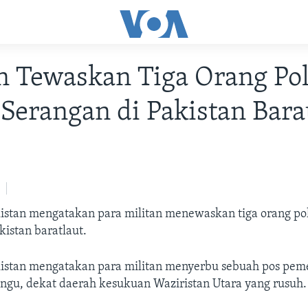
n Tewaskan Tiga Orang Pol
Serangan di Pakistan Bara
kistan mengatakan para militan menewaskan tiga orang pol
kistan baratlaut.
kistan mengatakan para militan menyerbu sebuah pos pem
angu, dekat daerah kesukuan Waziristan Utara yang rusuh.